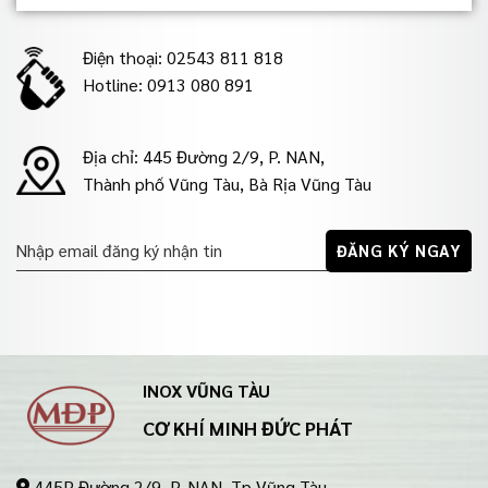
Điện thoại: 02543 811 818
Hotline: 0913 080 891
Địa chỉ: 445 Đường 2/9, P. NAN,
Thành phố Vũng Tàu, Bà Rịa Vũng Tàu
INOX VŨNG TÀU
CƠ KHÍ MINH ĐỨC PHÁT
445P Đường 2/9, P. NAN, Tp Vũng Tàu