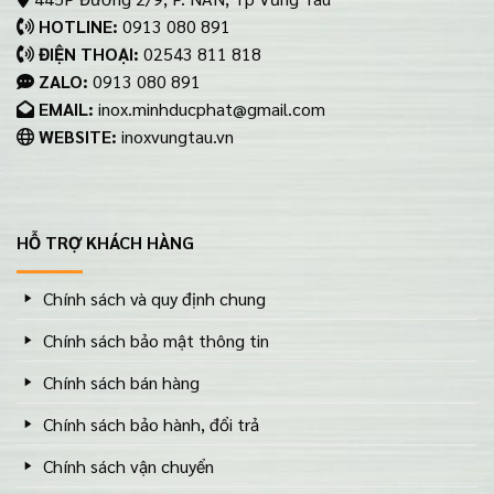
HOTLINE:
0913 080 891
ĐIỆN THOẠI:
02543 811 818
ZALO:
0913 080 891
EMAIL:
inox.minhducphat@gmail.com
WEBSITE:
inoxvungtau.vn
HỖ TRỢ KHÁCH HÀNG
Chính sách và quy định chung
Chính sách bảo mật thông tin
Chính sách bán hàng
Chính sách bảo hành, đổi trả
Chính sách vận chuyển