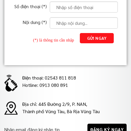
Số điện thoại (*)
Nội dung (*)
(*) là thông tin cần nhập
Điện thoại: 02543 811 818
Hotline: 0913 080 891
Địa chỉ: 445 Đường 2/9, P. NAN,
Thành phố Vũng Tàu, Bà Rịa Vũng Tàu