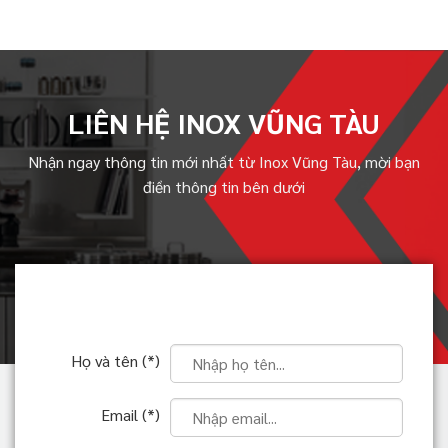
LIÊN HỆ INOX VŨNG TÀU
Nhận ngay thông tin mới nhất từ Inox Vũng Tàu, mời bạn
điền thông tin bên dưới
Họ và tên (*)
Email (*)