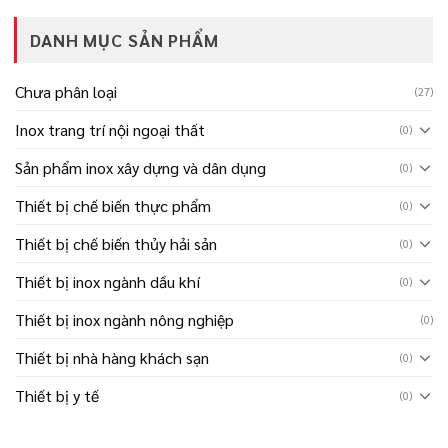
DANH MỤC SẢN PHẨM
Chưa phân loại
(27)
Inox trang trí nội ngoại thất
(0)
Sản phẩm inox xây dựng và dân dụng
(0)
Thiết bị chế biến thực phẩm
(0)
Thiết bị chế biến thủy hải sản
(0)
Thiết bị inox ngành dầu khí
(0)
Thiết bị inox ngành nông nghiệp
(0)
Thiết bị nhà hàng khách sạn
(0)
Thiết bị y tế
(0)