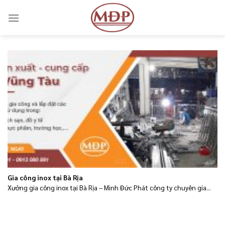
Skip
to
content
Gia công inox tại Bà Rịa
Xưởng gia công inox tại Bà Rịa – Minh Đức Phát công ty chuyên gia...