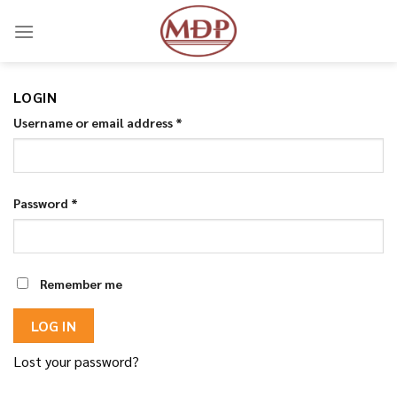
Skip
to
content
LOGIN
Username or email address
*
Password
*
Remember me
LOG IN
Lost your password?