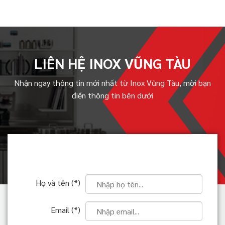
LIÊN HỆ INOX VŨNG TÀU
Nhận ngay thông tin mới nhất từ Inox Vũng Tàu, mời bạn
điền thông tin bên dưới
Họ và tên (*)
Email (*)