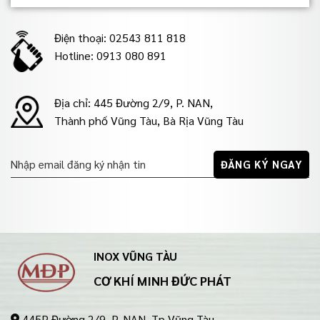
Điện thoại: 02543 811 818
Hotline: 0913 080 891
Địa chỉ: 445 Đường 2/9, P. NAN,
Thành phố Vũng Tàu, Bà Rịa Vũng Tàu
INOX VŨNG TÀU
CƠ KHÍ MINH ĐỨC PHÁT
445P Đường 2/9, P. NAN, Tp Vũng Tàu