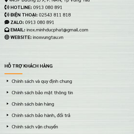
HOTLINE:
0913 080 891
ĐIỆN THOẠI:
02543 811 818
ZALO:
0913 080 891
EMAIL:
inox.minhducphat@gmail.com
WEBSITE:
inoxvungtau.vn
HỖ TRỢ KHÁCH HÀNG
Chính sách và quy định chung
Chính sách bảo mật thông tin
Chính sách bán hàng
Chính sách bảo hành, đổi trả
Chính sách vận chuyển