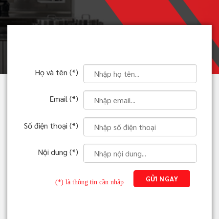
Họ và tên (*)
Email (*)
Số điện thoại (*)
Nội dung (*)
(*) là thông tin cần nhập